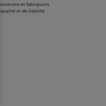
oncevons et fabriquons
alité et de fiabilité.