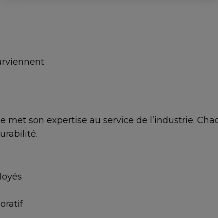
urviennent
 met son expertise au service de l’industrie. Cha
urabilité.
loyés
oratif