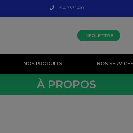
514-337-1410
INFOLETTRE
NOS PRODUITS
NOS SERVICE
À PROPOS