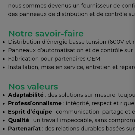
nous sommes devenus un fournisseur de confi
des panneaux de distribution et de contrôle su
Notre savoir-faire
Distribution d’énergie basse tension (600V et 
Panneaux d’automatisation et de contrôle su
Fabrication pour partenaires OEM
Installation, mise en service, entretien et répara
Nos valeurs
Adaptabilité
: des solutions sur mesure, toujour
Professionnalisme
: intégrité, respect et rig
Esprit d’équipe
: communication, partage et e
Qualité
: un travail impeccable, sans compromi
Partenariat
: des relations durables basées sur