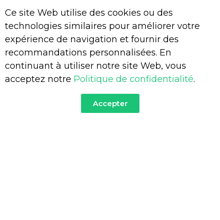
Ce site Web utilise des cookies ou des
technologies similaires pour améliorer votre
expérience de navigation et fournir des
Dedicate Team - Minetec
recommandations personnalisées. En
You Are Currently Here!-
Home
-
Portfolio
-
Dedicate Team
continuant à utiliser notre site Web, vous
acceptez notre
Politique de confidentialité
.
Accepter