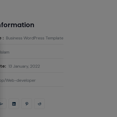
Information
 :
Business WordPress Template
 Islam
te:
13 January, 2022
op/Web-developer