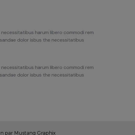
ro necessitatibus harum libero commodi rem
cusandae dolor isbus the necessitatibus
ro necessitatibus harum libero commodi rem
cusandae dolor isbus the necessitatibus
n par Mustang Graphix