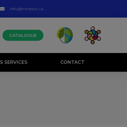
info@minetec.ca
CATALOGUE
S SERVICES
CONTACT