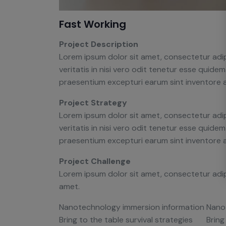
Fast Working
Project Description
Lorem ipsum dolor sit amet, consectetur adip
veritatis in nisi vero odit tenetur esse quid
praesentium excepturi earum sint inventore
Project Strategy
Lorem ipsum dolor sit amet, consectetur adip
veritatis in nisi vero odit tenetur esse quid
praesentium excepturi earum sint inventore
Project Challenge
Lorem ipsum dolor sit amet, consectetur adip
amet.
Nanotechnology immersion information
Nano
Bring to the table survival strategies
Bring