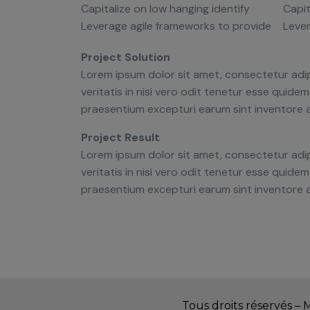
Capitalize on low hanging identify
Capit
Leverage agile frameworks to provide
Lever
Project Solution
Lorem ipsum dolor sit amet, consectetur adip
veritatis in nisi vero odit tenetur esse quid
praesentium excepturi earum sint inventore
Project Result
Lorem ipsum dolor sit amet, consectetur adip
veritatis in nisi vero odit tenetur esse quid
praesentium excepturi earum sint inventore
Tous droits réservés –