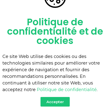
Politique de
You Are Currently Here!-
Home
-
Team
confidentialité et de
cookies
Ce site Web utilise des cookies ou des
technologies similaires pour améliorer votre
expérience de navigation et fournir des
recommandations personnalisées. En
continuant à utiliser notre site Web, vous
acceptez notre
Politique de confidentialité
.
Accepter