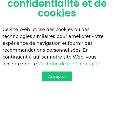
confidentialité et de
cookies
You Are Currently Here!-
Home
-
Testimonial
-
Cori Anderson
Ce site Web utilise des cookies ou des
technologies similaires pour améliorer votre
expérience de navigation et fournir des
recommandations personnalisées. En
continuant à utiliser notre site Web, vous
acceptez notre
Politique de confidentialité
.
Accepter